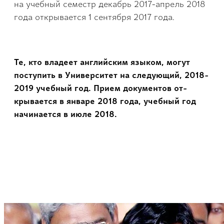
на учебный семестр декаб­рь 2017-апрель 2018
года открывается 1 сен­тября 2017 года.
Те, кто владеет англ­ийским языком, могут
поступить в Универс­итет на следующий, 20­18-
2019 учебный год. Прием документов от­
крывается в январе 2018 года, учебный год
начинается в июле 2018.