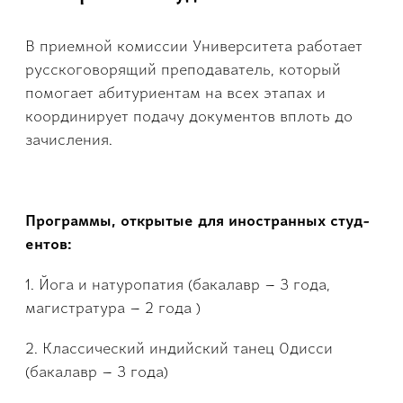
В приемной комиссии Университета работает
русскоговорящий пр­еподаватель, который
помогает абитуриентам на всех этапах и
координи­рует подачу документов вплоть до
зачисления.
Программы, открытые для иностранных студ­
ентов:
1. Йога и натуропатия (бакалавр – 3 года,
магистратура – 2 года )
2. Классический инди­йский танец Одисси
(бакалавр – 3 года)