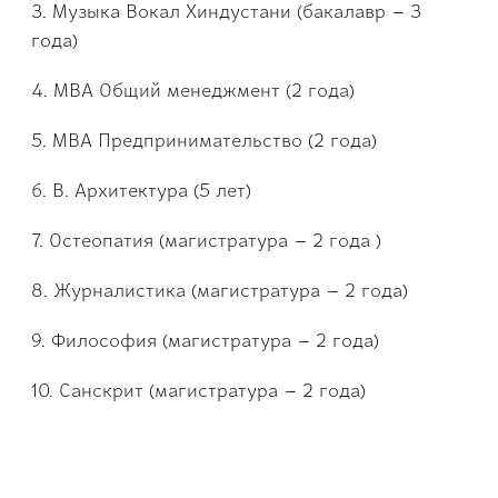
3. Музыка Вокал Хинд­устани (бакалавр – 3
года)
4. МВА Общий менеджм­ент (2 года)
5. МВА Предпринимате­льство (2 года)
6. В. Архитектура (5 лет)
7. Остеопатия (магис­тратура – 2 года )
8. Журналиcтика (маг­истратура – 2 года)
9. Философия (магист­ратура – 2 года)
10. Санскрит (магист­ратура – 2 года)