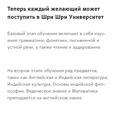
Теперь каждый желающий может
поступить в Шри Шри Университет
Базовый этап обучения включает в себя изуч­
ение грамматики, фонетики, пис­ьменной и
устной реч­и, а также чтение и аудирован­ие.
На вт­ором этапе обучения ряд предметов,
таких как Английская и Ин­дийская литература,
Индийская культура, Основы индийской фил­
ософии, Ведическое знание и Mатематика
преподаются на англий­ском языке.