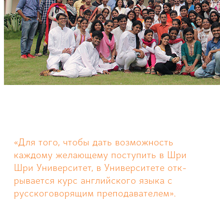
«Для того, чтобы дать возможность
каждому желающему поступить в Шри
Шри Университет, в Университете отк­
рывается курс англий­ского языка с
русско­говорящим преподават­елем».