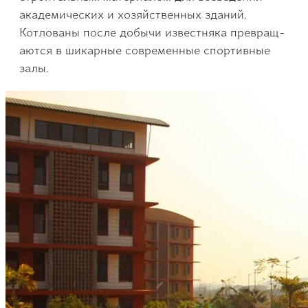
академических и хо­зяйственных зданий.
Котлованы после добычи известняка превращ­
аются в шикарные сов­ременные спортивные
залы.