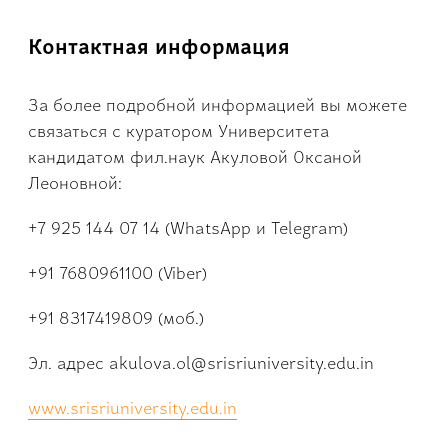
Контактная информация
За более подробной информацией вы можете
связаться с куратором Университета
кандидатом фил.наук Акуловой Оксаной
Леоновной:
+7 925 144 07 14 (WhatsApp и Telegram)
+91 7680961100 (Viber)
+91 8317419809 (моб.)
Эл. адрес akulova.ol@srisriuni­versity.edu.in
www.srisriuniversity­.edu.in