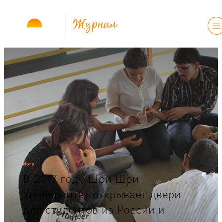
Журнал
Йога
В 2017 году Шри Шри
Университет открывает двери
для студентов из России и