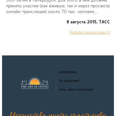
принять участие (как вживую, так и через просмотр
онлайн-трансляции) около 70 тыс. человек...
8 августа 2015, ТАСС
Читать полностью >>
программы
по развитию
тела, ума и интуиции