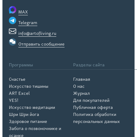
MAX
Telegram
info@artofliving.ru
Отправить сообщение
Программы
Разделы сайта
Счастье
Главная
Искусство тишины
О нас
ART Excel
Журнал
YES!
Для покупателей
Искусство медитации
Публичная оферта
Шри Шри йога
Политика обработки
Здоровое питание
персональных данных
Забота о позвоночнике и
осанке