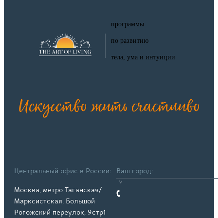
программы
по развитию
тела, ума и интуиции
Искусство жить счастливо
Центральный офис в России:
Ваш город:
Москва, метро Таганская/
Марксистская, Большой
Рогожский переулок, 9стр1