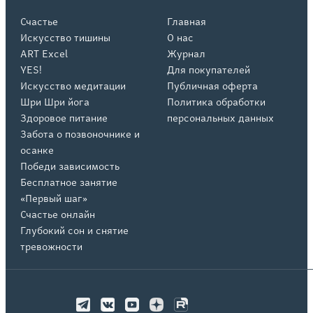
Счастье
Главная
Искусство тишины
О нас
ART Excel
Журнал
YES!
Для покупателей
Искусство медитации
Публичная оферта
Шри Шри йога
Политика обработки
Здоровое питание
персональных данных
Забота о позвоночнике и
осанке
Победи зависимость
Бесплатное занятие
«Первый шаг»
Счастье онлайн
Глубокий сон и снятие
тревожности