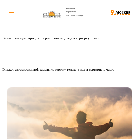
программы
Москва
по развитию
тела, ума и интуиции
Виджет выбора города содержит только js код и серверную часть
Виджет авторизованной замены содержит только js код и серверную часть