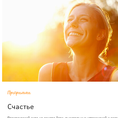
Программа
Счастье
Практический курс на основе йоги, дыхательных упражнений и мед