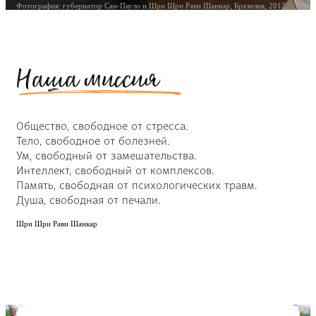
Фотография: губернатор Сан-Пауло и Шри Шри Рави Шанкар, Бразилия, 2012.
Наша миссия
Общество, свободное от стресса.
Тело, свободное от болезней.
Ум, свободный от замешательства.
Интеллект, свободный от комплексов.
Память, свободная от психологических травм.
Душа, свободная от печали.
Шри Шри Рави Шанкар