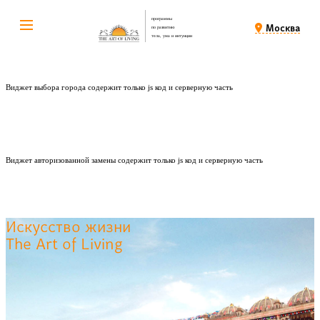
программы
Москва
по развитию
тела, ума и интуиции
Виджет выбора города содержит только js код и серверную часть
Виджет авторизованной замены содержит только js код и серверную часть
Искусство жизни
The Art of Living