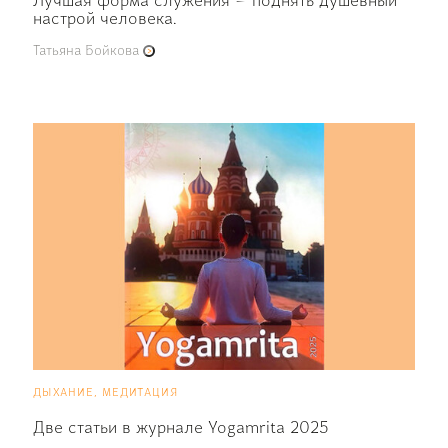
Лучшая форма служения – поднять душевный
настрой человека.
Татьяна Бойкова
дыхание, медитация
Две статьи в журнале Yogamrita 2025