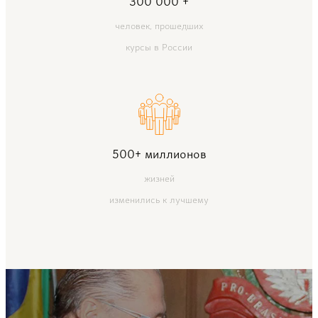
300 000 +
человек, прошедших
курсы в России
500+ миллионов
жизней
изменились к лучшему