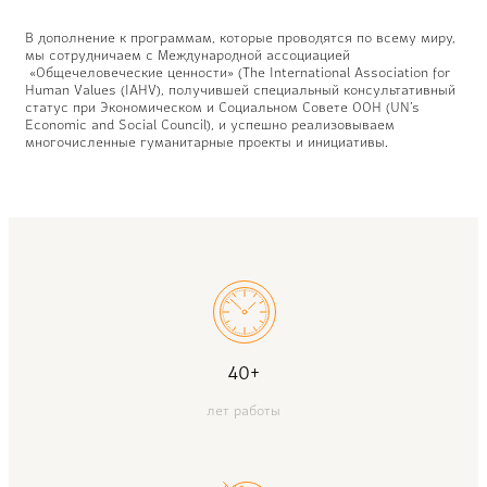
В дополнение к программам, которые проводятся по всему миру,
мы сотрудничаем с Международной ассоциацией
«Общечеловеческие ценности» (The International Association for
Human Values (IAHV), получившей специальный консультативный
статус при Экономическом и Социальном Совете ООН (UN’s
Economic and Social Council), и успешно реализовываем
многочисленные гуманитарные проекты и инициативы.
40+
лет работы