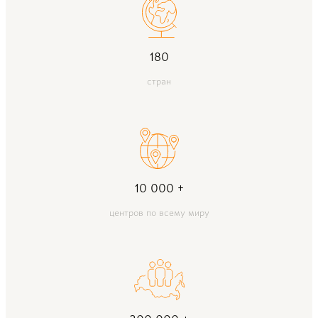
180
стран
10 000 +
центров по всему миру