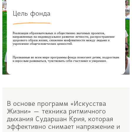
Цель фонда
Реализация образовательных и общественно значимых проектов,
направленных на индивидуальное развитие личности, распространение
здорового образа жизни, снижение конфликтности между людьми и
укрепление общечеловеческих ценностей.
Признанные во всем мире программы фонда помогают детям, подросткам
и взрослым развиваться, чувствовать себя счастливее и увереннее.
В основе программ «Искусства
Жизни» — техника ритмичного
дыхания Сударшан Крия, которая
эффективно снимает напряжение и