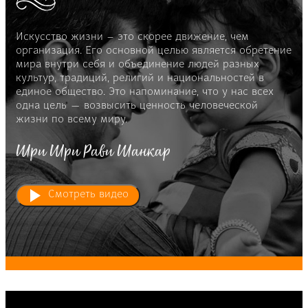
Искусство жизни – это скорее движение, чем
организация. Его основной целью является обретение
мира внутри себя и объединение людей разных
культур, традиций, религий и национальностей в
единое общество. Это напоминание, что у нас всех
одна цель — возвысить ценность человеческой
жизни по всему миру.
Шри Шри Рави Шанкар
Смотреть видео